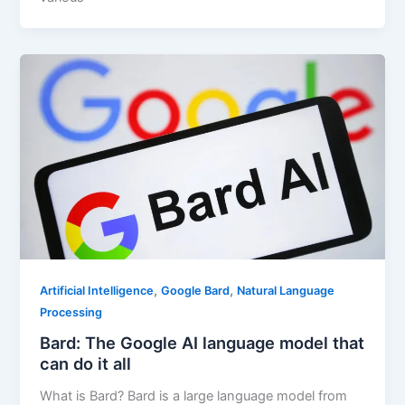
,
,
Artificial Intelligence
Google Bard
Natural Language
Processing
Bard: The Google AI language model that
can do it all
What is Bard? Bard is a large language model from