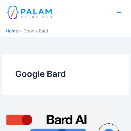
Skip
to
content
Home
Google Bard
Google Bard